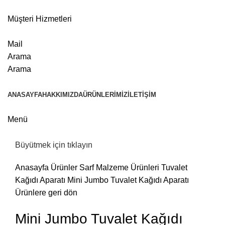
Müşteri Hizmetleri
Mail
Arama
Arama
ANASAYFA
HAKKIMIZDA
ÜRÜNLERIMIZ
İLETIŞIM
Menü
Büyütmek için tıklayın
Anasayfa
Ürünler
Sarf Malzeme Ürünleri
Tuvalet
Kağıdı Aparatı
Mini Jumbo Tuvalet Kağıdı Aparatı
Ürünlere geri dön
Mini Jumbo Tuvalet Kağıdı