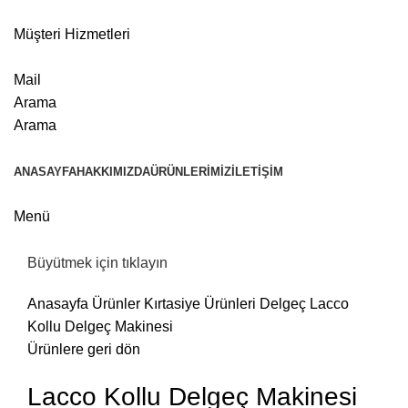
Müşteri Hizmetleri
Mail
Arama
Arama
ANASAYFA
HAKKIMIZDA
ÜRÜNLERIMIZ
İLETIŞIM
Menü
Büyütmek için tıklayın
Anasayfa
Ürünler
Kırtasiye Ürünleri
Delgeç
Lacco
Kollu Delgeç Makinesi
Ürünlere geri dön
Lacco Kollu Delgeç Makinesi