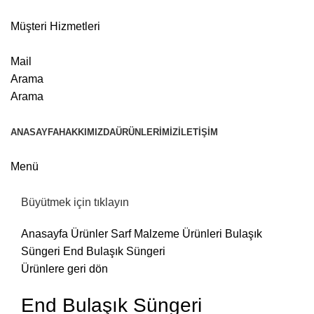
Müşteri Hizmetleri
Mail
Arama
Arama
ANASAYFA
HAKKIMIZDA
ÜRÜNLERIMIZ
İLETIŞIM
Menü
Büyütmek için tıklayın
Anasayfa
Ürünler
Sarf Malzeme Ürünleri
Bulaşık
Süngeri
End Bulaşık Süngeri
Ürünlere geri dön
End Bulaşık Süngeri