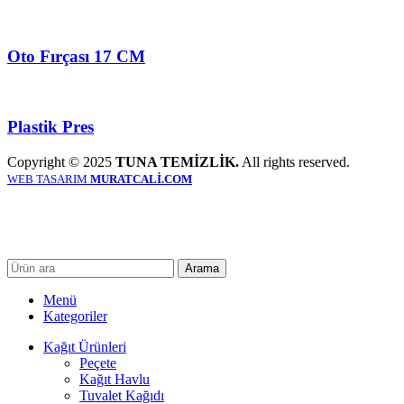
Oto Fırçası 17 CM
Plastik Pres
Copyright © 2025
TUNA TEMİZLİK.
All rights reserved.
WEB TASARIM
MURATCALİ.COM
Arama
Menü
Kategoriler
Kağıt Ürünleri
Peçete
Kağıt Havlu
Tuvalet Kağıdı