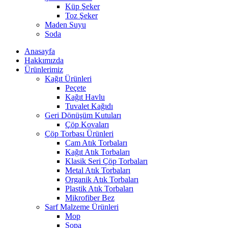
Küp Şeker
Toz Şeker
Maden Suyu
Soda
Anasayfa
Hakkımızda
Ürünlerimiz
Kağıt Ürünleri
Peçete
Kağıt Havlu
Tuvalet Kağıdı
Geri Dönüşüm Kutuları
Çöp Kovaları
Çöp Torbası Ürünleri
Cam Atık Torbaları
Kağıt Atık Torbaları
Klasik Seri Çöp Torbaları
Metal Atık Torbaları
Organik Atık Torbaları
Plastik Atık Torbaları
Mikrofiber Bez
Sarf Malzeme Ürünleri
Mop
Sopa